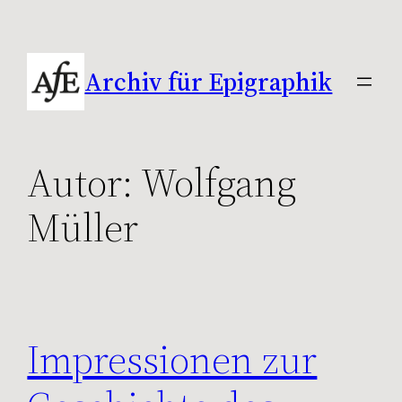
Zum
Inhalt
springen
Archiv für Epigraphik
Autor:
Wolfgang
Müller
Impressionen zur