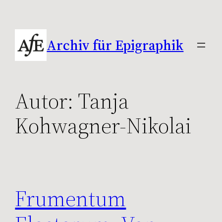
Zum
Inhalt
springen
Archiv für Epigraphik
Autor:
Tanja
Kohwagner-Nikolai
Frumentum